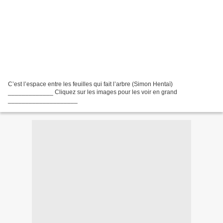
C’est l’espace entre les feuilles qui fait l’arbre (Simon Hentaï)
_____________ Cliquez sur les images pour les voir en grand
____________________