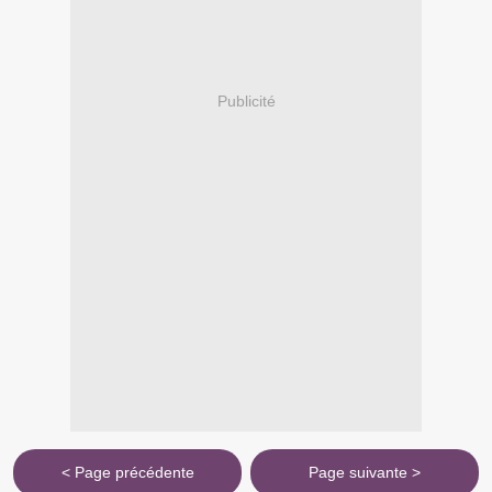
Publicité
< Page précédente
Page suivante >