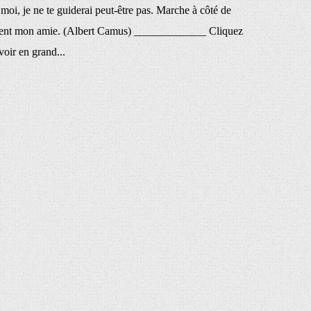
moi, je ne te guiderai peut-être pas. Marche à côté de
ment mon amie. (Albert Camus) _____________ Cliquez
voir en grand...