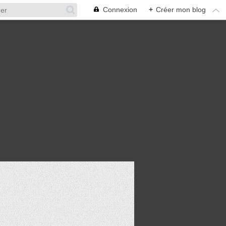
Connexion
+
Créer mon blog