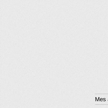
Mes a