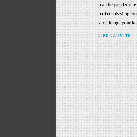
marche pas derrière 
moi et sois simple
sur l' image pour la 
LIRE LA SUITE