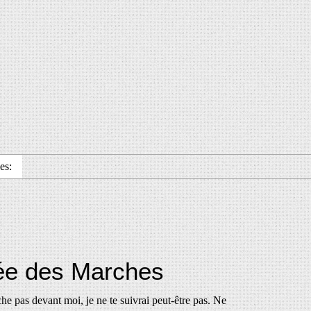
es:
ée des Marches
e pas devant moi, je ne te suivrai peut-être pas. Ne