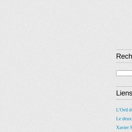
Rech
Lien
L'Oeil 
Le deux
Xavier S