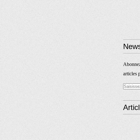
News
Abonnez-
articles 
Artic