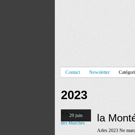
Contact
Newsletter
Catégori
2023
la Mont
29 juin
Arles 2023 Ne march