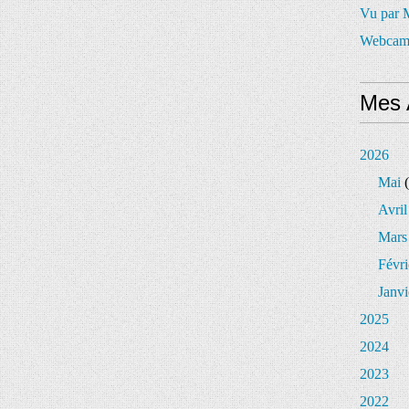
Vu par
Webcam
Mes 
2026
Mai
(
Avril
Mars
Févri
Janvi
2025
2024
2023
2022