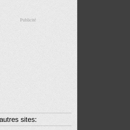
Publicité
utres sites: