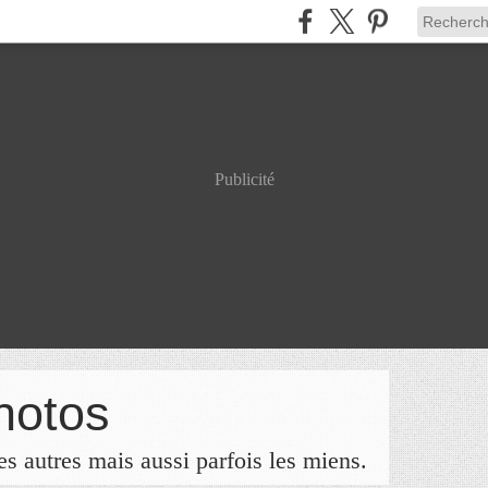
Publicité
hotos
s autres mais aussi parfois les miens.