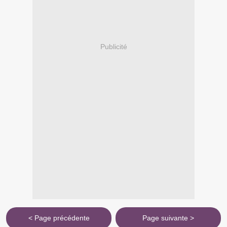
Publicité
< Page précédente
Page suivante >