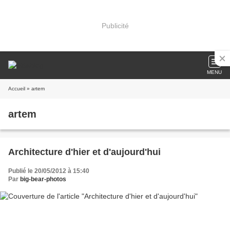
Publicité
MENU
Accueil
» artem
artem
Architecture d'hier et d'aujourd'hui
Publié le 20/05/2012 à 15:40
Par
big-bear-photos