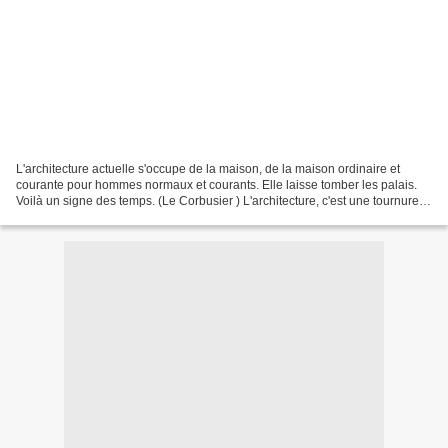
L'architecture actuelle s'occupe de la maison, de la maison ordinaire et
courante pour hommes normaux et courants. Elle laisse tomber les palais.
Voilà un signe des temps. (Le Corbusier ) L'architecture, c'est une tournure
d'esprit et non un métier. (Le...