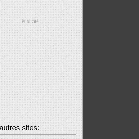
Publicité
utres sites: