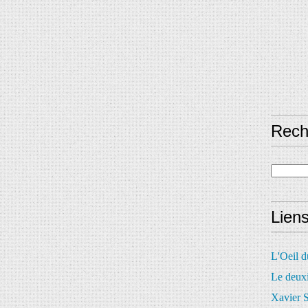
Rech
Lien
L'Oeil 
Le deux
Xavier S