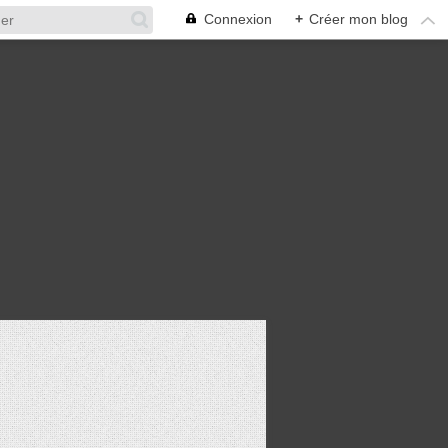
Connexion
+
Créer mon blog