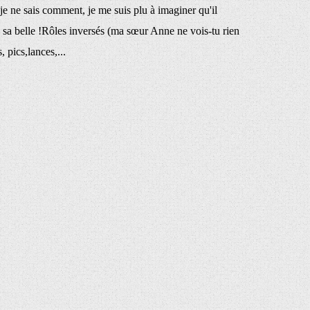
 ne sais comment, je me suis plu à imaginer qu'il
de sa belle !Rôles inversés (ma sœur Anne ne vois-tu rien
s, pics,lances,...