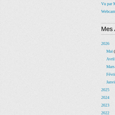
Vu par
Webcam
Mes 
2026
Mai
(
Avril
Mars
Févri
Janvi
2025
2024
2023
2022