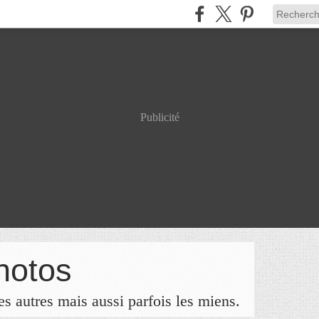
Publicité
hotos
s autres mais aussi parfois les miens.