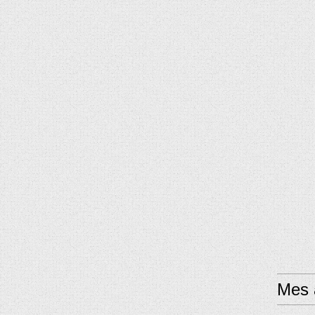
Mes a