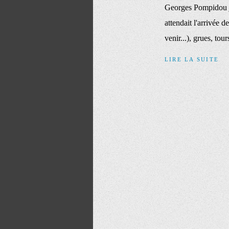
Georges Pompidou je
attendait l'arrivée 
venir...), grues, tour
LIRE LA SUITE