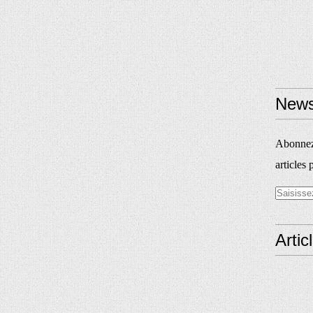
News
Abonnez-
articles 
Artic