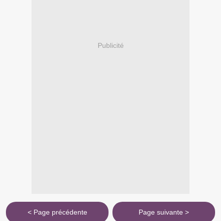
Publicité
< Page précédente
Page suivante >