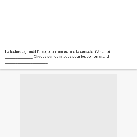
La lecture agrandit l'âme, et un ami éclairé la console. (Voltaire)
_____________ Cliquez sur les images pour les voir en grand
____________________