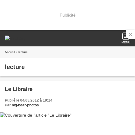
Publicité
MENU
Accueil
» lecture
lecture
Le Libraire
Publié le 04/03/2012 à 19:24
Par
big-bear-photos