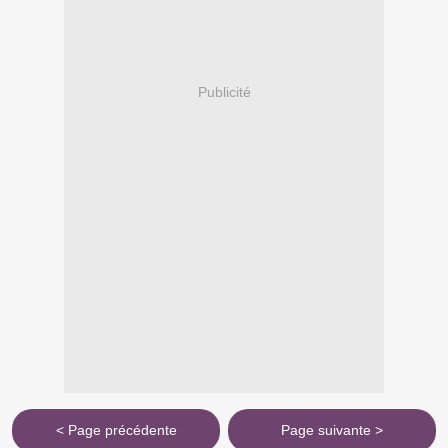
Publicité
< Page précédente
Page suivante >