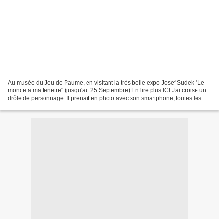
Au musée du Jeu de Paume, en visitant la très belle expo Josef Sudek "Le
monde à ma fenêtre" (jusqu'au 25 Septembre) En lire plus ICI J'ai croisé un
drôle de personnage. Il prenait en photo avec son smartphone, toutes les
photo s de l'exposition. Mais...