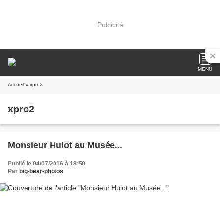
Publicité
MENU
Accueil
» xpro2
xpro2
Monsieur Hulot au Musée...
Publié le 04/07/2016 à 18:50
Par
big-bear-photos