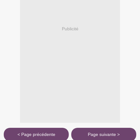
Publicité
< Page précédente
Page suivante >