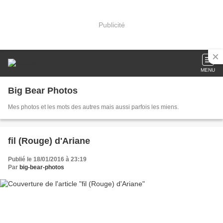
Publicité
MENU
Big Bear Photos
Mes photos et les mots des autres mais aussi parfois les miens.
fil (Rouge) d'Ariane
Publié le 18/01/2016 à 23:19
Par
big-bear-photos