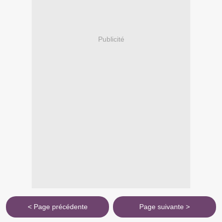
Publicité
< Page précédente
Page suivante >