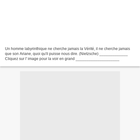
Un homme labyrinthique ne cherche jamais la Vérité, il ne cherche jamais
que son Ariane, quoi qu'il puisse nous dire. (Nietzsche) _____________
Cliquez sur l' image pour la voir en grand ____________________