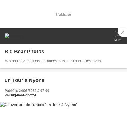
Publicité
MENU
Big Bear Photos
Mes photos et les mots des autres mais aussi parfois les miens.
un Tour à Nyons
Publié le 24/05/2026 à 07:00
Par
big-bear-photos