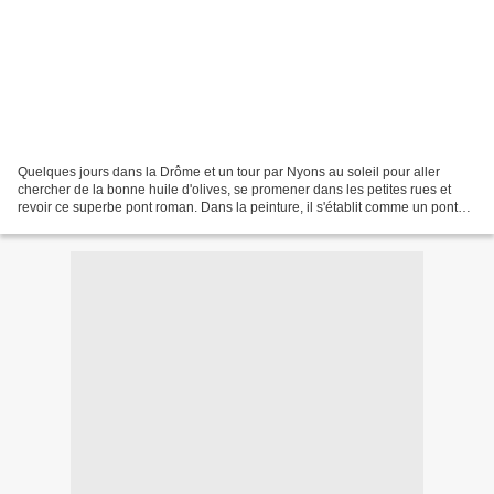
Quelques jours dans la Drôme et un tour par Nyons au soleil pour aller
chercher de la bonne huile d'olives, se promener dans les petites rues et
revoir ce superbe pont roman. Dans la peinture, il s'établit comme un pont
mystérieux entre l'âme des personnages...