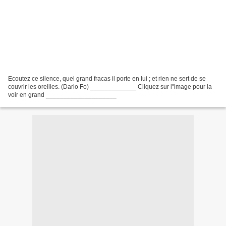
Ecoutez ce silence, quel grand fracas il porte en lui ; et rien ne sert de se
couvrir les oreilles. (Dario Fo) _____________ Cliquez sur l''image pour la
voir en grand ____________________