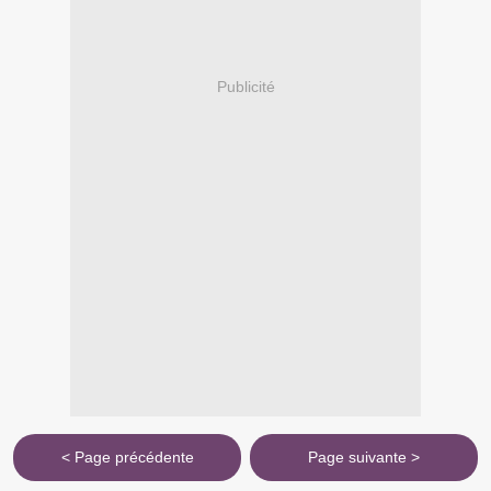
Publicité
< Page précédente
Page suivante >