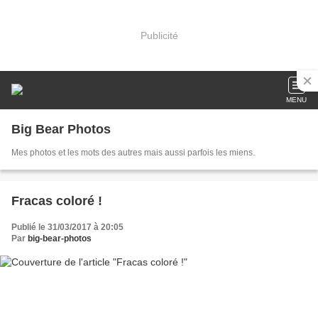
Publicité
MENU
Big Bear Photos
Mes photos et les mots des autres mais aussi parfois les miens.
Fracas coloré !
Publié le 31/03/2017 à 20:05
Par
big-bear-photos