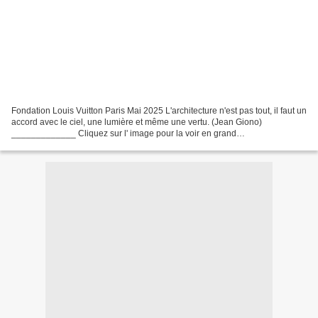
Fondation Louis Vuitton Paris Mai 2025 L'architecture n'est pas tout, il faut un
accord avec le ciel, une lumière et même une vertu. (Jean Giono)
_____________ Cliquez sur l' image pour la voir en grand
____________________