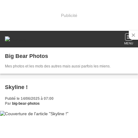
Publicité
MENU
Big Bear Photos
Mes photos et les mots des autres mais aussi parfois les miens.
Skyline !
Publié le 14/06/2025 à 07:00
Par
big-bear-photos