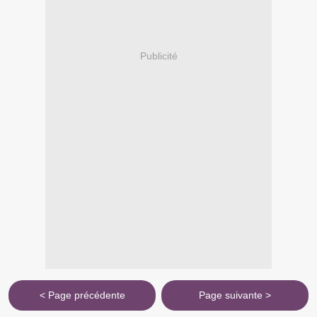
Publicité
< Page précédente
Page suivante >