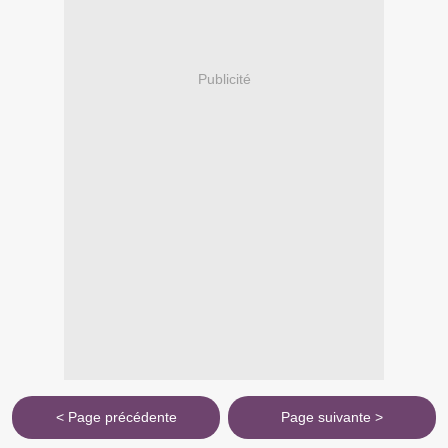
Publicité
< Page précédente
Page suivante >