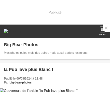
Publicité
MENU
Big Bear Photos
Mes photos et les mots des autres mais aussi parfois les miens.
la Pub lave plus Blanc !
Publié le 09/08/2024 à 12:48
Par
big-bear-photos