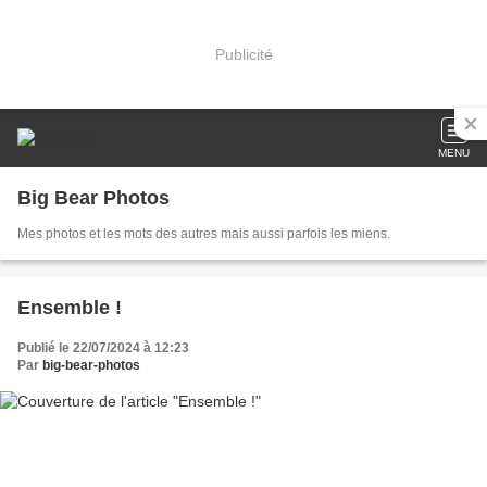
Publicité
MENU
Big Bear Photos
Mes photos et les mots des autres mais aussi parfois les miens.
Ensemble !
Publié le 22/07/2024 à 12:23
Par
big-bear-photos