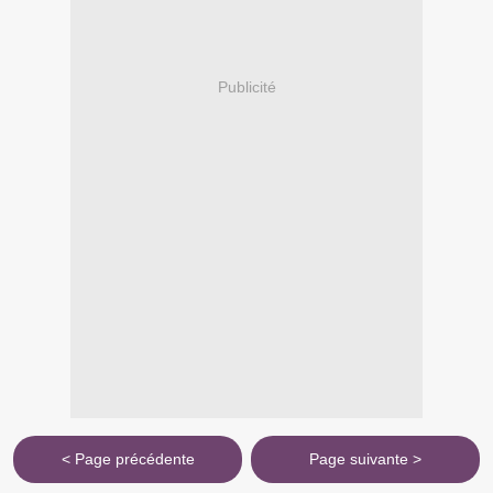
Publicité
< Page précédente
Page suivante >