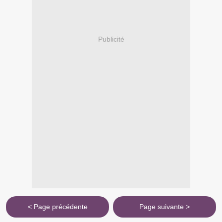
Publicité
< Page précédente
Page suivante >