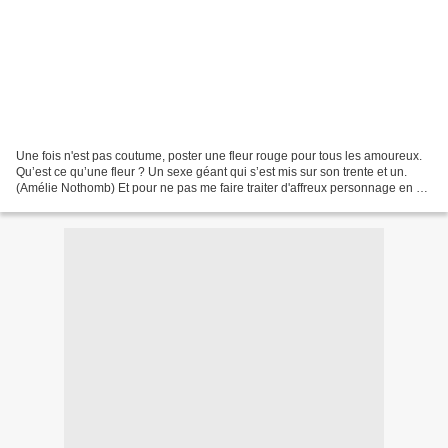
Une fois n'est pas coutume, poster une fleur rouge pour tous les amoureux.
Qu’est ce qu’une fleur ? Un sexe géant qui s’est mis sur son trente et un.
(Amélie Nothomb) Et pour ne pas me faire traiter d'affreux personnage en ce
jour... Tes yeux sont si...