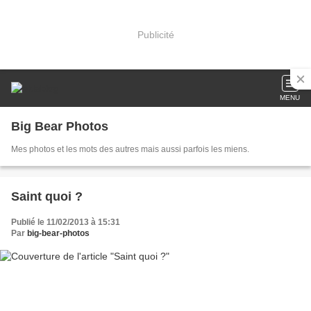
Publicité
MENU
Big Bear Photos
Mes photos et les mots des autres mais aussi parfois les miens.
Saint quoi ?
Publié le 11/02/2013 à 15:31
Par
big-bear-photos