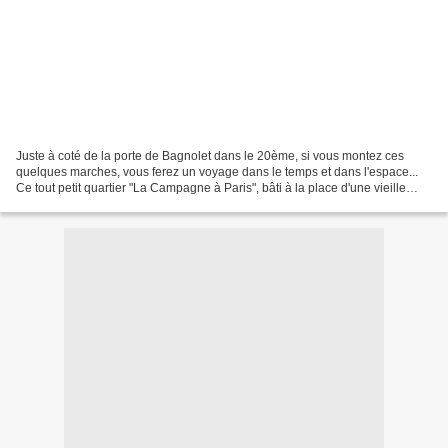
Juste à coté de la porte de Bagnolet dans le 20ème, si vous montez ces
quelques marches, vous ferez un voyage dans le temps et dans l'espace...
Ce tout petit quartier "La Campagne à Paris", bâti à la place d'une vieille
carrièredans les années 20 a su...