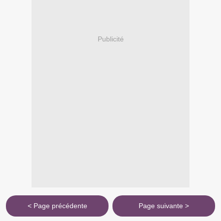
Publicité
< Page précédente
Page suivante >