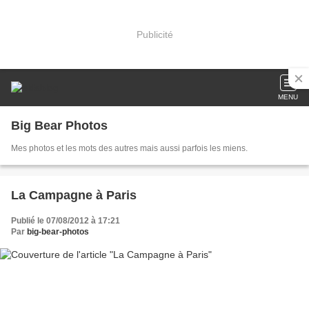
Publicité
MENU
Big Bear Photos
Mes photos et les mots des autres mais aussi parfois les miens.
La Campagne à Paris
Publié le 07/08/2012 à 17:21
Par
big-bear-photos