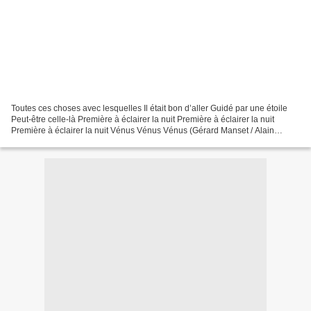
Toutes ces choses avec lesquelles Il était bon d’aller Guidé par une étoile
Peut-être celle-là Première à éclairer la nuit Première à éclairer la nuit
Première à éclairer la nuit Vénus Vénus Vénus (Gérard Manset / Alain
Bashung) _____________ Cliquez...