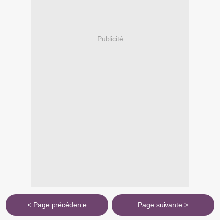
Publicité
< Page précédente
Page suivante >