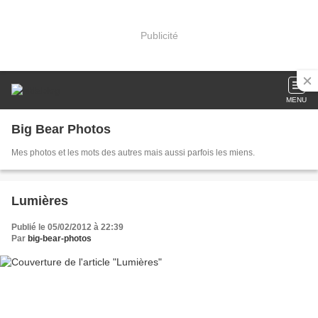
Publicité
MENU
Big Bear Photos
Mes photos et les mots des autres mais aussi parfois les miens.
Lumières
Publié le 05/02/2012 à 22:39
Par
big-bear-photos