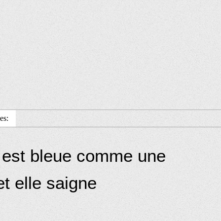
es:
e est bleue comme une
t elle saigne