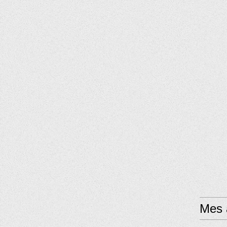
Mes a