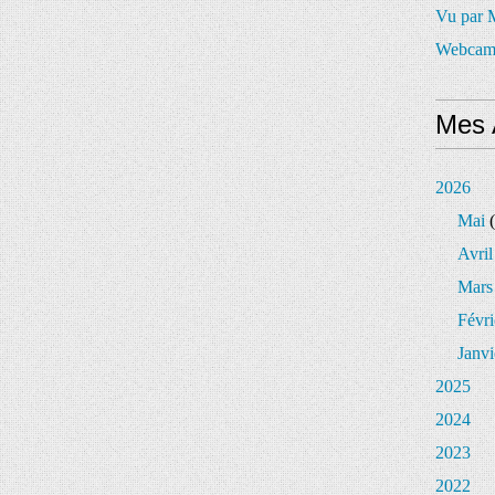
Vu par
Webcam
Mes 
2026
Mai
(
Avril
Mars
Févri
Janvi
2025
2024
2023
2022