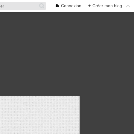
Connexion
+
Créer mon blog