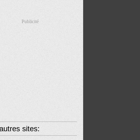
Publicité
utres sites: