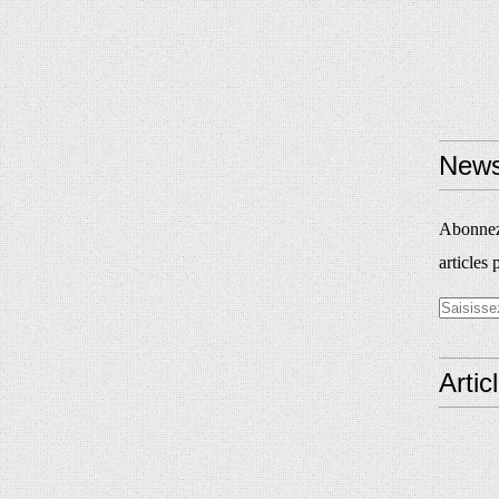
News
Abonnez-
articles 
Artic