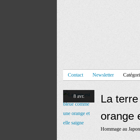
Contact
Newsletter
Catégori
La terr
8 avr.
orange e
Hommage au Japon