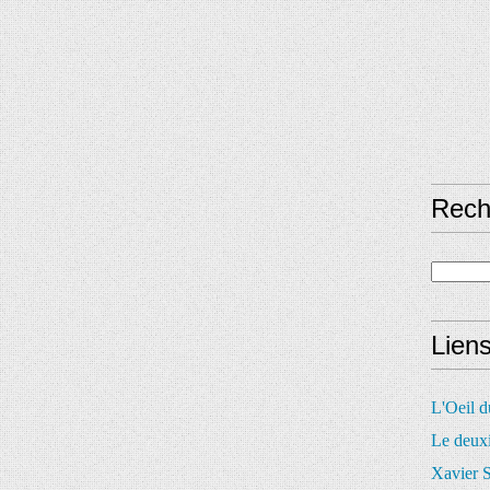
Rech
Lien
L'Oeil 
Le deux
Xavier S