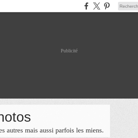
Publicité
hotos
s autres mais aussi parfois les miens.