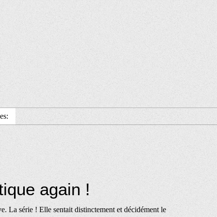
es:
ique again !
ve. La série ! Elle sentait distinctement et décidément le