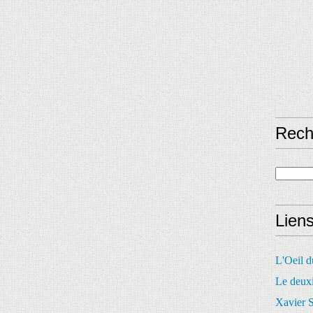
Rech
Lien
L'Oeil 
Le deux
Xavier S