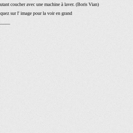
utant coucher avec une machine à laver. (Boris Vian)
ez sur l' image pour la voir en grand
_____