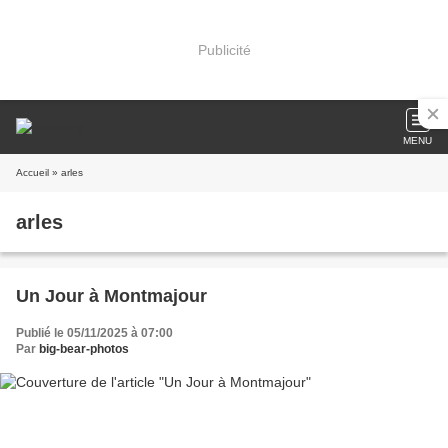
Publicité
MENU
Accueil
» arles
arles
Un Jour à Montmajour
Publié le 05/11/2025 à 07:00
Par
big-bear-photos