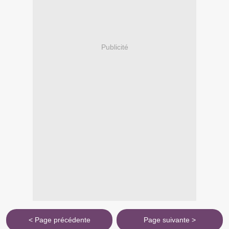
Publicité
< Page précédente
Page suivante >