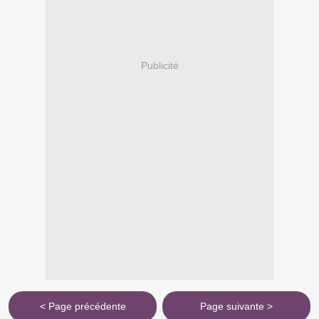
Publicité
< Page précédente
Page suivante >