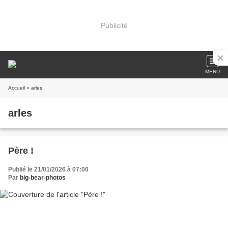
Publicité
MENU
Accueil
» arles
arles
Père !
Publié le 21/01/2026 à 07:00
Par
big-bear-photos