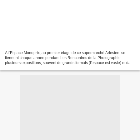
A l'Espace Monoprix, au premier étage de ce supermarché Arlésien, se
tiennent chaque année pendant Les Rencontres de la Photographie
plusieurs expositions, souvent de grands formats (l'espace est vaste) et dans
une lumière propice à l'expérimentation...