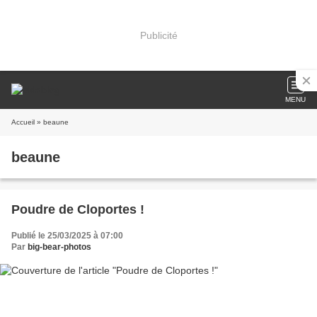
Publicité
MENU
Accueil
» beaune
beaune
Poudre de Cloportes !
Publié le 25/03/2025 à 07:00
Par
big-bear-photos