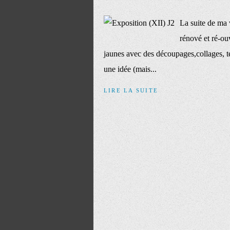
La suite de ma 
rénové et ré-o
jaunes avec des découpages,collages, text
une idée (mais...
LIRE LA SUITE