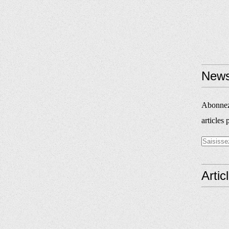
News
Abonnez-
articles 
Artic