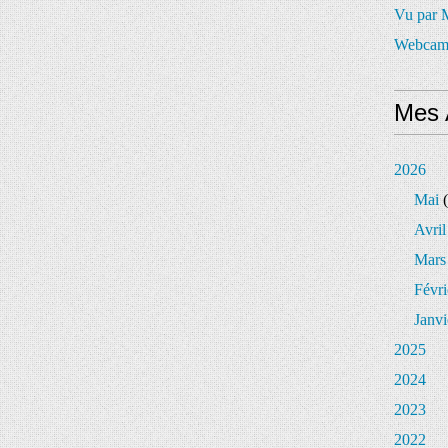
Vu par
Webcam
Mes 
2026
Mai
(
Avril
Mars
Févri
Janvi
2025
2024
2023
2022