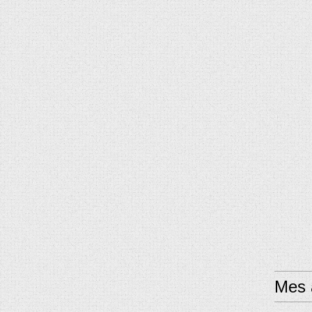
Mes a