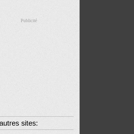
Publicité
utres sites: