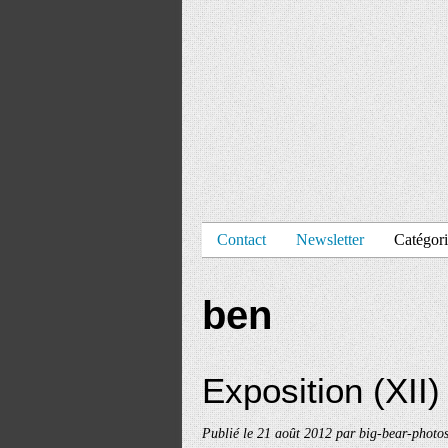
Contact
Newsletter
Catégori
ben
Exposition (XII)
Publié le
21 août 2012
par big-bear-photo