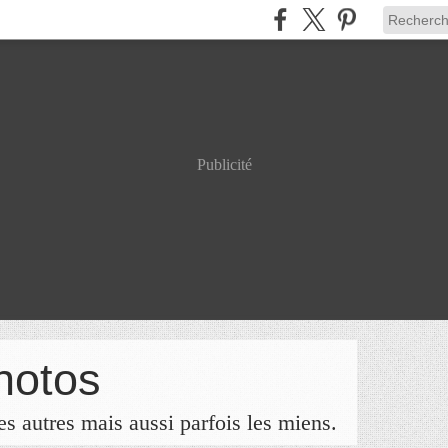
Publicité
hotos
s autres mais aussi parfois les miens.