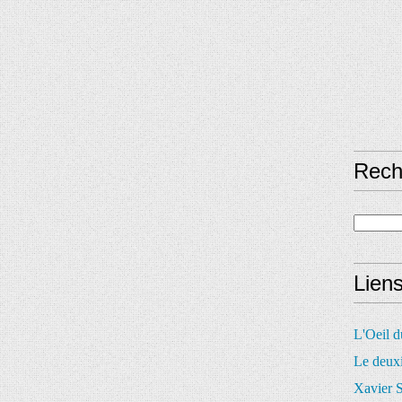
Rech
Lien
L'Oeil 
Le deux
Xavier S