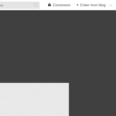
Connexion
+
Créer mon blog