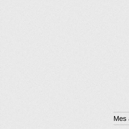
Mes a