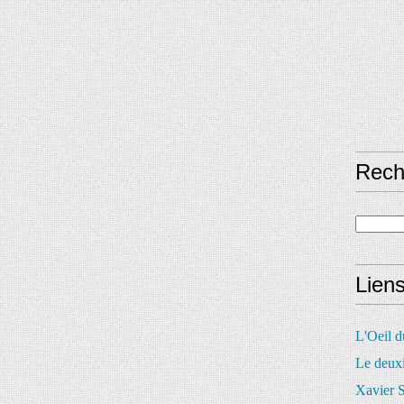
Rech
Lien
L'Oeil 
Le deux
Xavier S