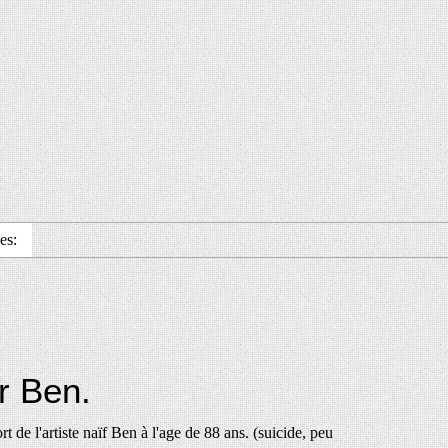
es:
r Ben.
ort de l'artiste naïf Ben à l'age de 88 ans. (suicide, peu