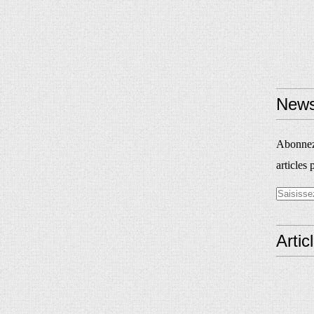
News
Abonnez-
articles 
Artic