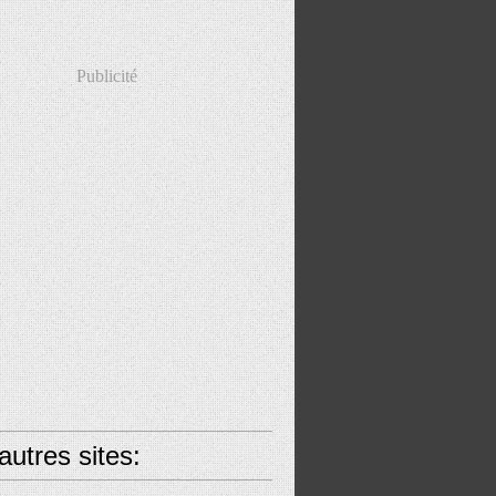
Publicité
utres sites: