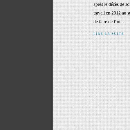
après le décès de so
travail en 2012 au 
de faire de l'art...
LIRE LA SUITE