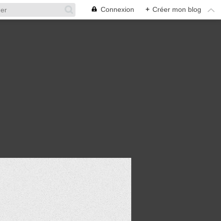
Connexion
+
Créer mon blog