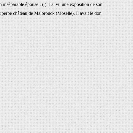
n inséparable épouse :-( ). J'ai vu une exposition de son
superbe château de Malbrouck (Moselle). Il avait le don