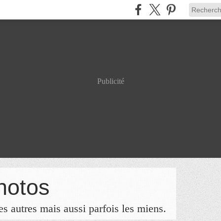
Publicité
hotos
s autres mais aussi parfois les miens.