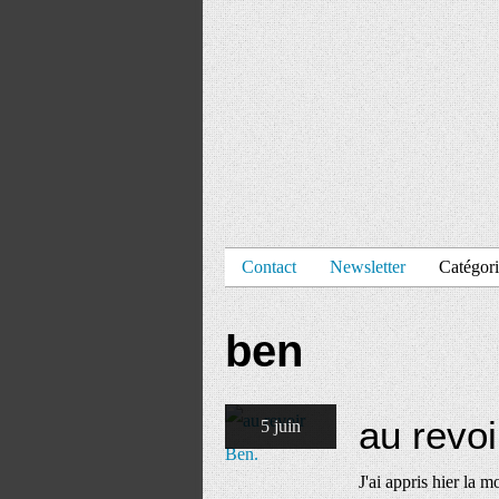
Contact
Newsletter
Catégori
ben
au revoi
5 juin
J'ai appris hier la m