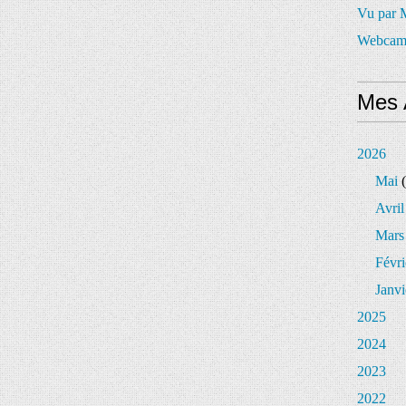
Vu par
Webcam
Mes 
2026
Mai
(
Avril
Mars
Févri
Janvi
2025
2024
2023
2022