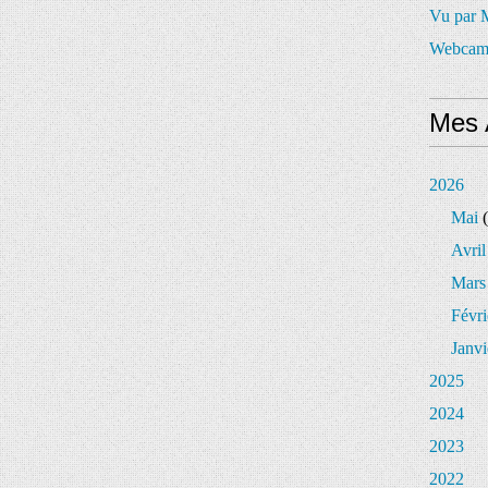
Vu par
Webcam
Mes 
2026
Mai
(
Avril
Mars
Févri
Janvi
2025
2024
2023
2022