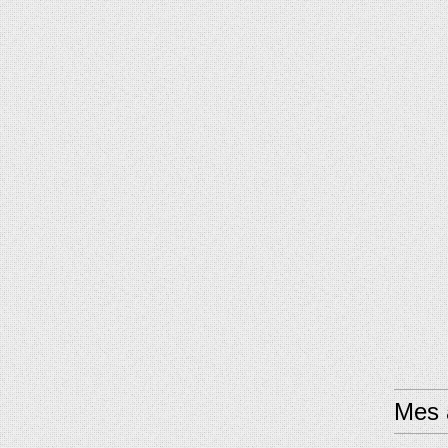
Mes a