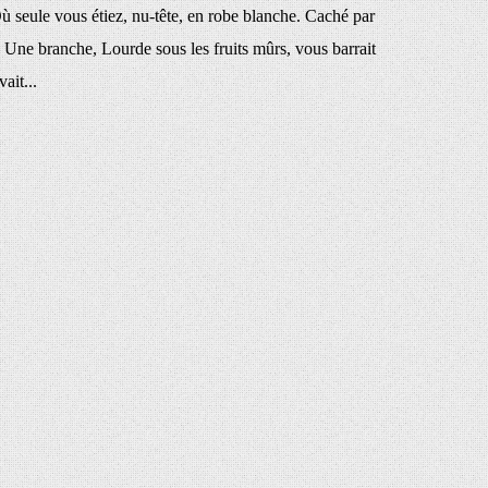
Où seule vous étiez, nu-tête, en robe blanche. Caché par
is. Une branche, Lourde sous les fruits mûrs, vous barrait
ait...