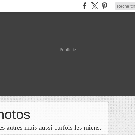
Publicité
hotos
s autres mais aussi parfois les miens.