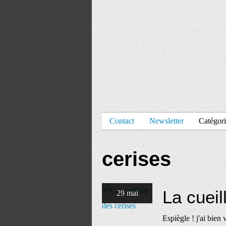
Contact
Newsletter
Catégori
cerises
La cueil
29 mai
Espiègle ! j'ai bien