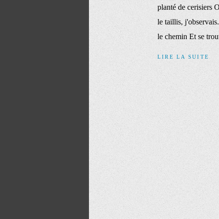
planté de cerisiers 
le taillis, j'observa
le chemin Et se trouv
LIRE LA SUITE