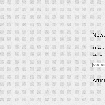
News
Abonnez-
articles 
Artic