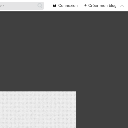
Connexion
+
Créer mon blog