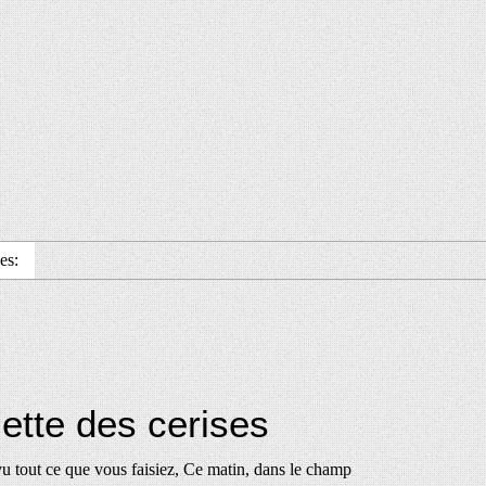
es:
lette des cerises
 vu tout ce que vous faisiez, Ce matin, dans le champ