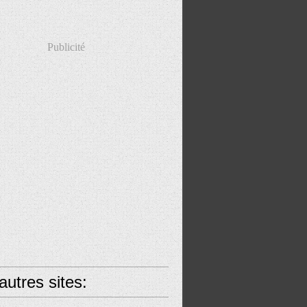
Publicité
utres sites: