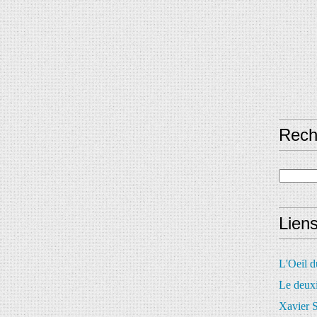
Rech
Lien
L'Oeil 
Le deux
Xavier S