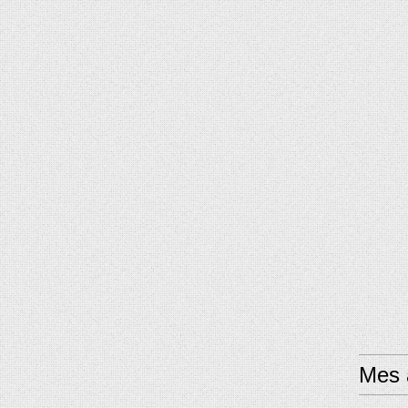
Mes a