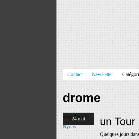
Contact
Newsletter
Catégori
drome
un Tour
24 mai
Quelques jours dans