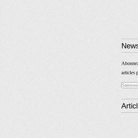
News
Abonnez-
articles 
Artic