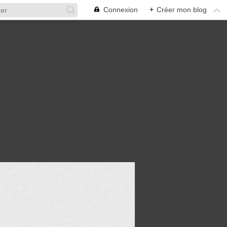
Connexion
+
Créer mon blog