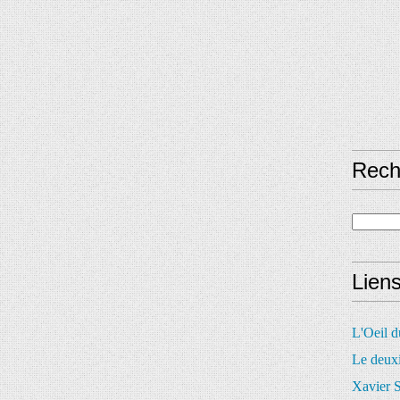
Rech
Lien
L'Oeil 
Le deux
Xavier S