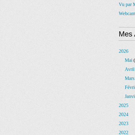
Vu par
Webcam
Mes 
2026
Mai
(
Avril
Mars
Févri
Janvi
2025
2024
2023
2022