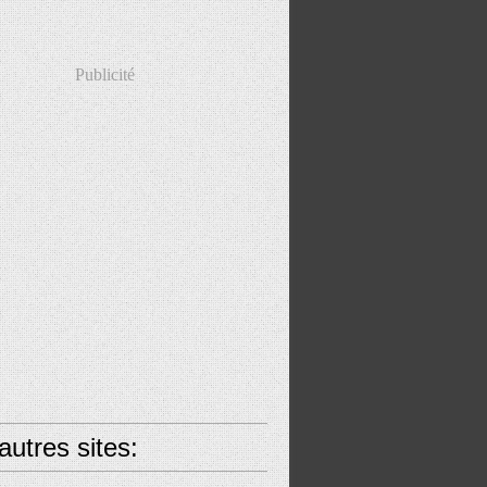
Publicité
utres sites: