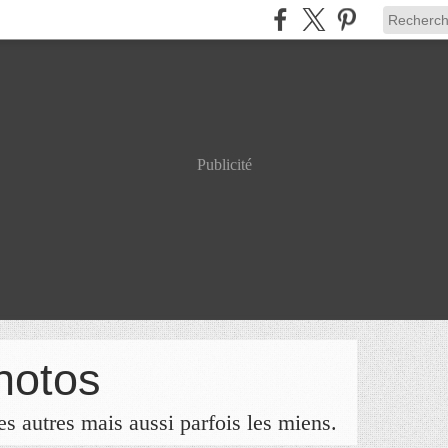
Publicité
hotos
s autres mais aussi parfois les miens.