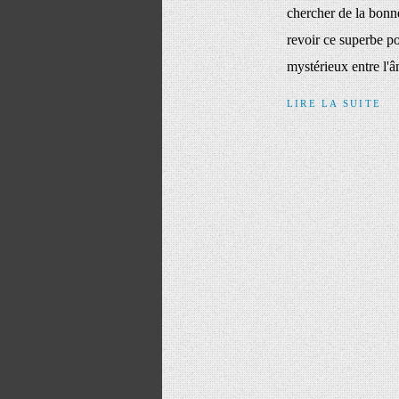
chercher de la bonne
revoir ce superbe po
mystérieux entre l'
LIRE LA SUITE