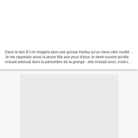
Dans le lien ICI on imagine plus une grosse Harley qu'un vieux vélo rouillé ...
Je me rappelais aussi la jeune fille aux yeux d'azur, le demi-sourire qu'elle
m'avait adressé dans la pénombre de la grange - elle m'avait souri, n'est-ce
pas, puisque ses...