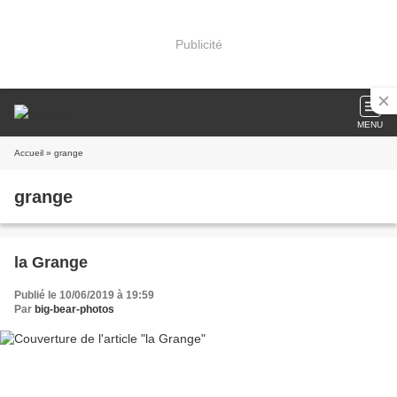
Publicité
MENU
Accueil
» grange
grange
la Grange
Publié le 10/06/2019 à 19:59
Par
big-bear-photos