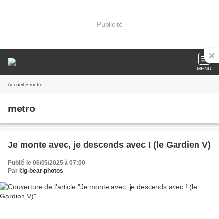
Publicité
MENU
Accueil
» metro
metro
Je monte avec, je descends avec ! (le Gardien V)
Publié le 06/05/2025 à 07:00
Par
big-bear-photos