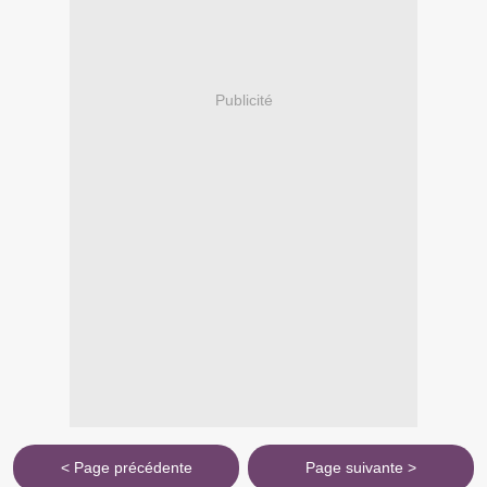
Publicité
< Page précédente
Page suivante >