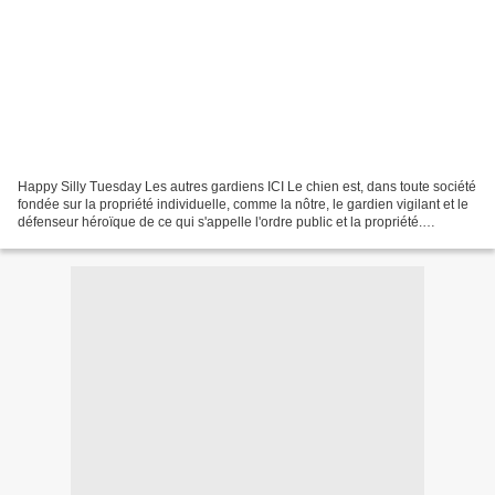
Happy Silly Tuesday Les autres gardiens ICI Le chien est, dans toute société
fondée sur la propriété individuelle, comme la nôtre, le gardien vigilant et le
défenseur héroïque de ce qui s'appelle l'ordre public et la propriété.
(Alphonse Toussenel) _____________...