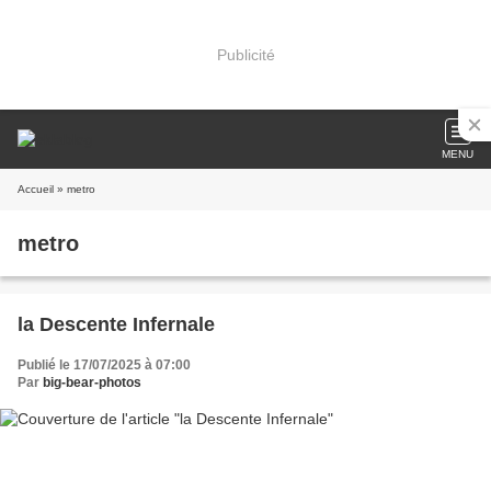
Publicité
MENU
Accueil
» metro
metro
la Descente Infernale
Publié le 17/07/2025 à 07:00
Par
big-bear-photos