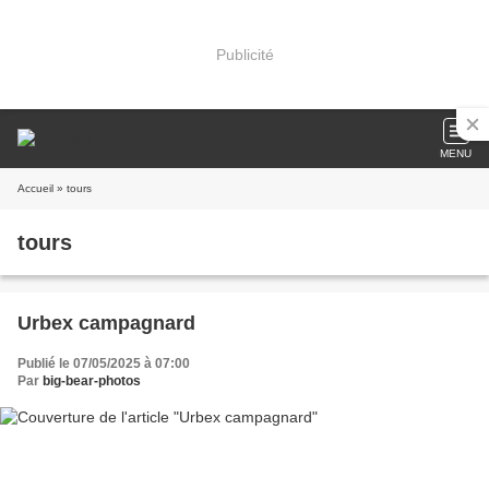
Publicité
MENU
Accueil
» tours
tours
Urbex campagnard
Publié le 07/05/2025 à 07:00
Par
big-bear-photos