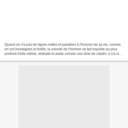
Quand on n'a pas de lignes nettes et paisibles à l'horizon de sa vie, comme
en ont montagnes et forêts, la volonté de l'homme se fait inquiète au plus
profond d'elle-même, distraite et avide comme une âme de citadin: il n'a ni
ne donne le bonheur. ( Nietzsche...