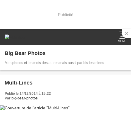
Publicité
MENU
Big Bear Photos
Mes photos et les mots des autres mais aussi parfois les miens.
Multi-Lines
Publié le 14/12/2014 à 15:22
Par
big-bear-photos