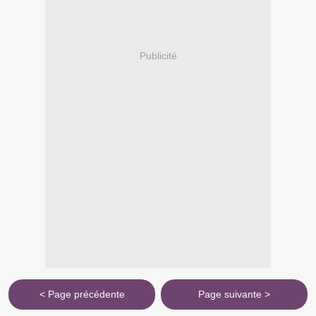
Publicité
< Page précédente
Page suivante >