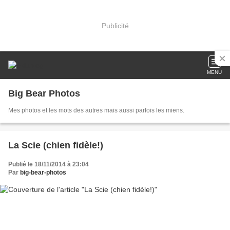
Publicité
MENU
Big Bear Photos
Mes photos et les mots des autres mais aussi parfois les miens.
La Scie (chien fidèle!)
Publié le 18/11/2014 à 23:04
Par
big-bear-photos