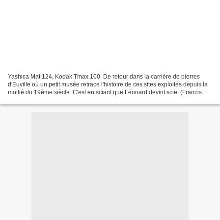
Yashica Mat 124, Kodak Tmax 100. De retour dans la carrière de pierres
d'Euville où un petit musée retrace l'histoire de ces sites exploités depuis la
moitié du 19ème siècle. C'est en sciant que Léonard devint scie. (Francis
Blanche) _____________ Cliquez...