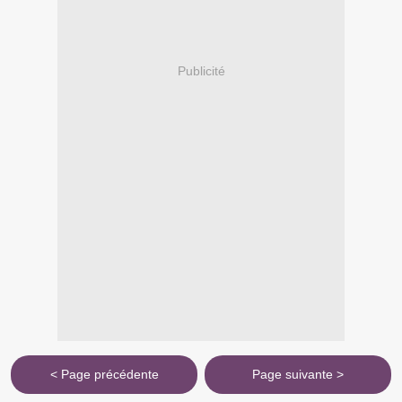
Publicité
< Page précédente
Page suivante >