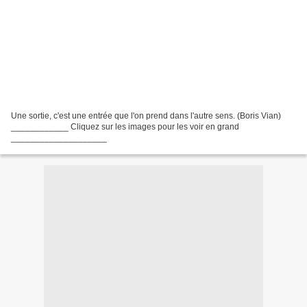
Une sortie, c'est une entrée que l'on prend dans l'autre sens. (Boris Vian)
____________ Cliquez sur les images pour les voir en grand
____________________