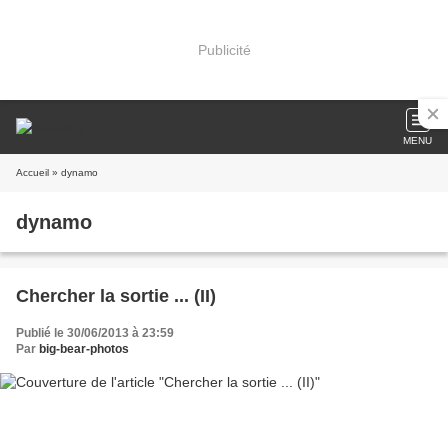
Publicité
MENU
Accueil
» dynamo
dynamo
Chercher la sortie ... (II)
Publié le 30/06/2013 à 23:59
Par
big-bear-photos