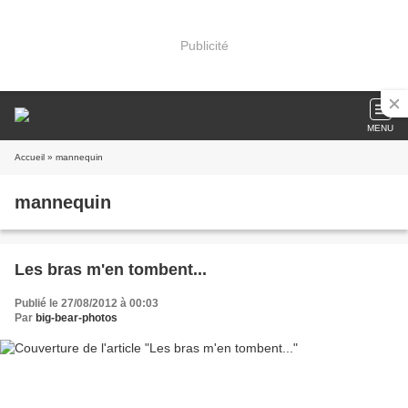
Publicité
MENU
Accueil
» mannequin
mannequin
Les bras m'en tombent...
Publié le 27/08/2012 à 00:03
Par
big-bear-photos