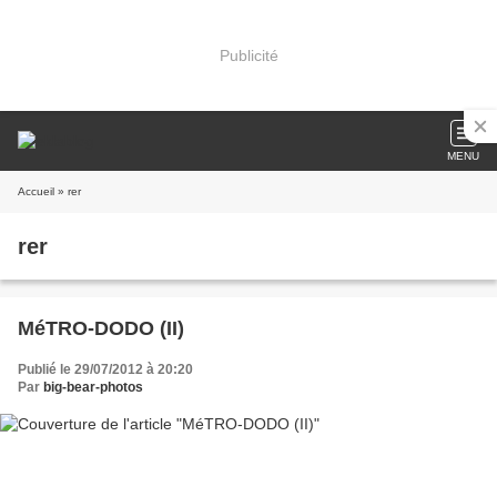
Publicité
MENU
Accueil
» rer
rer
MéTRO-DODO (II)
Publié le 29/07/2012 à 20:20
Par
big-bear-photos