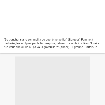
"Se pencher sur le sommeil a de quoi émerveiller" (Burgess) Femme à
barbeAngles sculptés par le lâcher-prise, tableaux vivants insolites. Sourire.
"Ca vous chatouille ou ça vous gratouille ?" (Knock) Tir groupé. Parfois, le
silence est magique, la lumière...