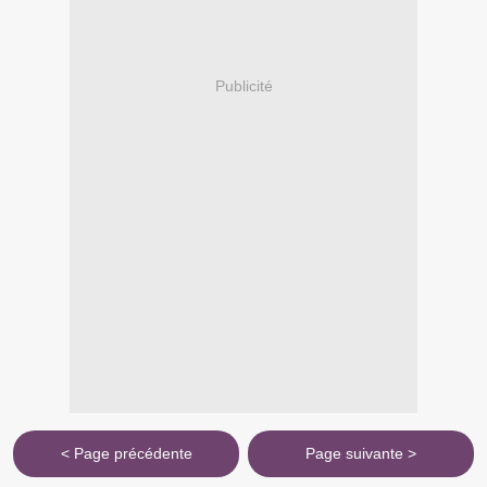
Publicité
< Page précédente
Page suivante >