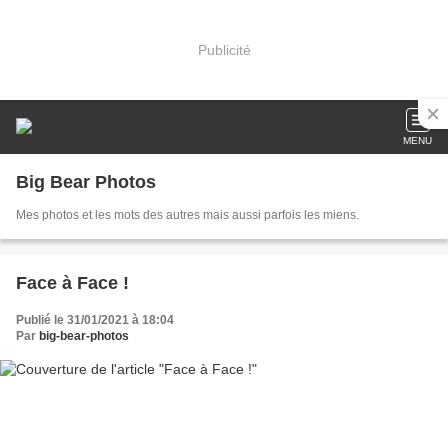
Publicité
MENU
Big Bear Photos
Mes photos et les mots des autres mais aussi parfois les miens.
Face à Face !
Publié le 31/01/2021 à 18:04
Par
big-bear-photos