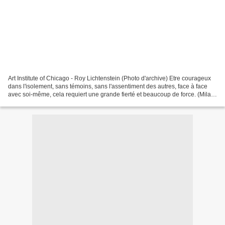
Art Institute of Chicago - Roy Lichtenstein (Photo d'archive) Etre courageux
dans l'isolement, sans témoins, sans l'assentiment des autres, face à face
avec soi-même, cela requiert une grande fierté et beaucoup de force. (Milan
Kundera) _____________...