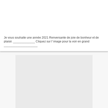
Je vous souhaite une année 2021 Renversante de joie de bonheur et de
plaisir. _____________ Cliquez sur l' image pour la voir en grand
____________________