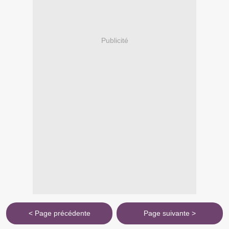
Publicité
< Page précédente
Page suivante >