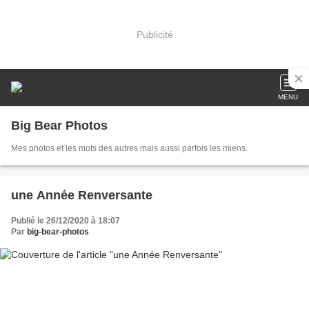
Publicité
MENU
Big Bear Photos
Mes photos et les mots des autres mais aussi parfois les miens.
une Année Renversante
Publié le 26/12/2020 à 18:07
Par
big-bear-photos