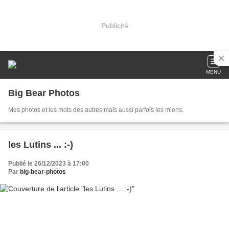
Publicité
MENU
Big Bear Photos
Mes photos et les mots des autres mais aussi parfois les miens.
les Lutins ... :-)
Publié le 26/12/2023 à 17:00
Par
big-bear-photos