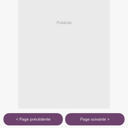
Publicité
< Page précédente
Page suivante >