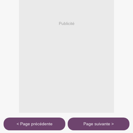
Publicité
< Page précédente
Page suivante >