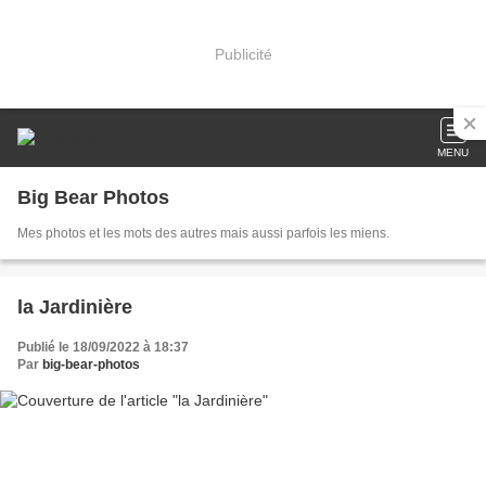
Publicité
MENU
Big Bear Photos
Mes photos et les mots des autres mais aussi parfois les miens.
la Jardinière
Publié le 18/09/2022 à 18:37
Par
big-bear-photos