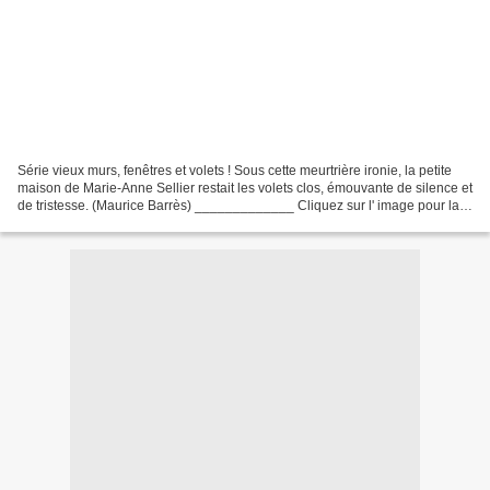
Série vieux murs, fenêtres et volets ! Sous cette meurtrière ironie, la petite
maison de Marie-Anne Sellier restait les volets clos, émouvante de silence et
de tristesse. (Maurice Barrès) _____________ Cliquez sur l' image pour la
voir en grand _____...