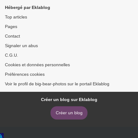
Hébergé par Eklablog
Top articles
Pages
Contact
Signaler un abus
C.G.U.
Cookies et données personnelles
Préférences cookies
Voir le profil de big-bear-photos sur le portail Eklablog
Créer un blog sur Eklablog
Créer un blog