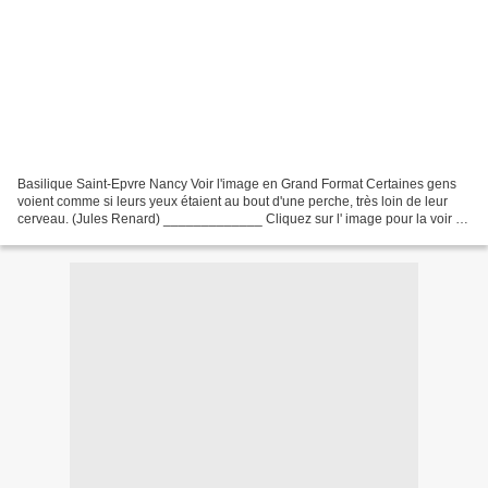
Basilique Saint-Epvre Nancy Voir l'image en Grand Format Certaines gens
voient comme si leurs yeux étaient au bout d'une perche, très loin de leur
cerveau. (Jules Renard) _____________ Cliquez sur l' image pour la voir en
grand ____________________