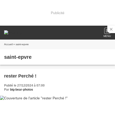
Publicité
MENU
Accueil
» saint-epvre
saint-epvre
rester Perché !
Publié le 27/12/2024 à 07:00
Par
big-bear-photos