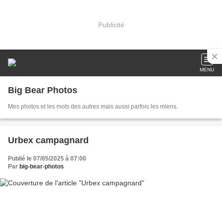
Publicité
MENU
Big Bear Photos
Mes photos et les mots des autres mais aussi parfois les miens.
Urbex campagnard
Publié le 07/05/2025 à 07:00
Par
big-bear-photos