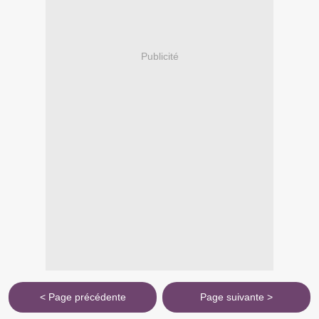
Publicité
< Page précédente
Page suivante >