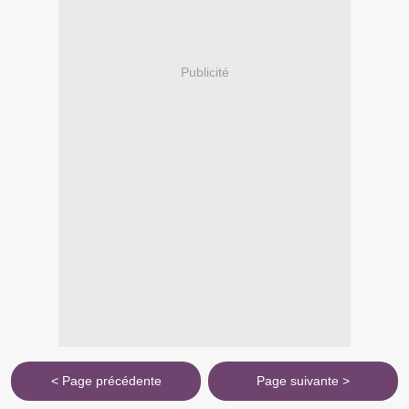
Publicité
< Page précédente
Page suivante >