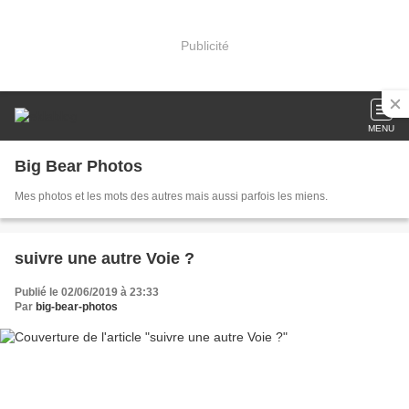
Publicité
MENU
Big Bear Photos
Mes photos et les mots des autres mais aussi parfois les miens.
suivre une autre Voie ?
Publié le 02/06/2019 à 23:33
Par
big-bear-photos