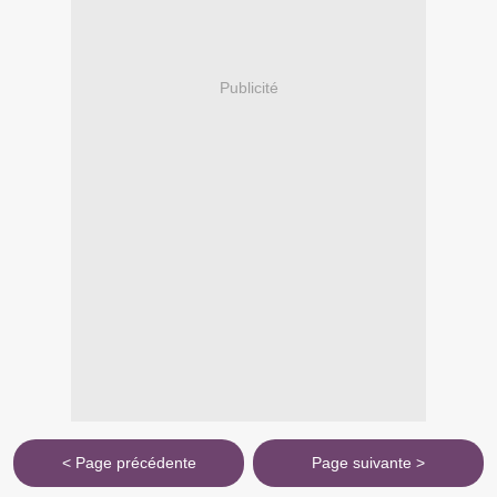
Publicité
< Page précédente
Page suivante >