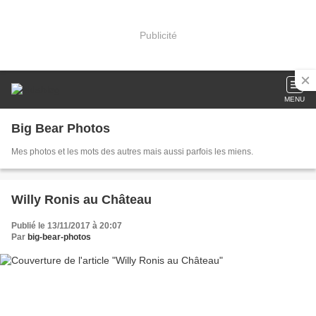
Publicité
MENU
Big Bear Photos
Mes photos et les mots des autres mais aussi parfois les miens.
Willy Ronis au Château
Publié le 13/11/2017 à 20:07
Par
big-bear-photos