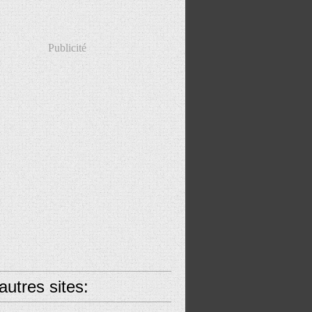
Publicité
utres sites: