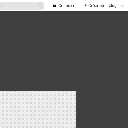
Connexion
+
Créer mon blog