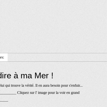
es:
dire à ma Mer !
ui qui trouve la vérité. Il en aura besoin pour s'enfuir...
_________ Cliquez sur l' image pour la voir en grand
_____