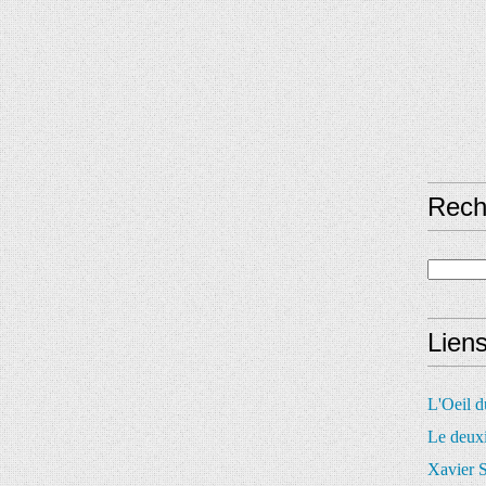
Rech
Lien
L'Oeil 
Le deux
Xavier S