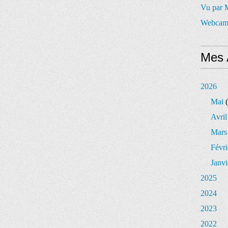
Vu par
Webcam
Mes 
2026
Mai
(
Avril
Mars
Févri
Janvi
2025
2024
2023
2022