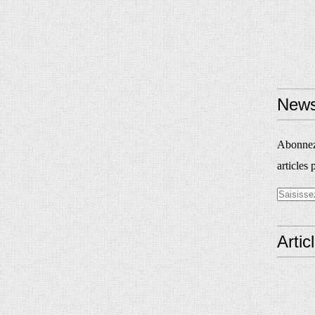
News
Abonnez-
articles 
Artic