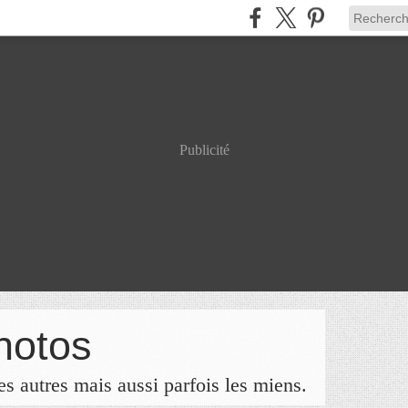
Publicité
hotos
s autres mais aussi parfois les miens.