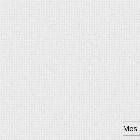
Mes a