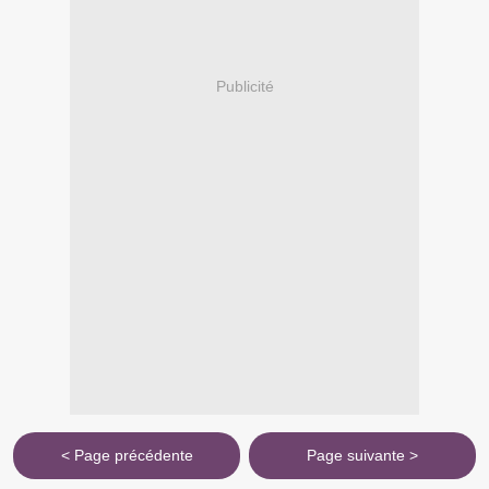
Publicité
< Page précédente
Page suivante >