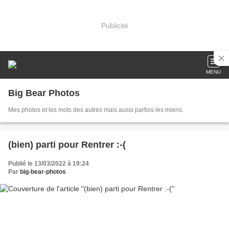
Publicité
MENU
Big Bear Photos
Mes photos et les mots des autres mais aussi parfois les miens.
(bien) parti pour Rentrer :-(
Publié le 13/03/2022 à 19:24
Par
big-bear-photos