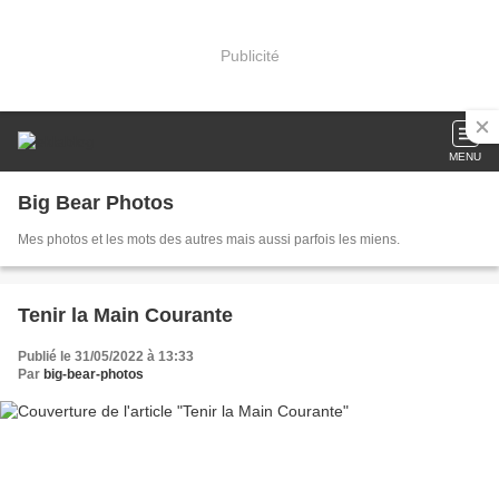
Publicité
MENU
Big Bear Photos
Mes photos et les mots des autres mais aussi parfois les miens.
Tenir la Main Courante
Publié le 31/05/2022 à 13:33
Par
big-bear-photos