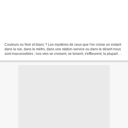
Couleurs ou Noir et blanc ? Les mystères de ceux que l'on croise un instant
dans la rue, dans le métro, dans une station-service ou dans le désert nous
sont inaccessibles ; nos vies se croisent, se toisent, s'effleurent, la plupart du
temps s'ignorent,...