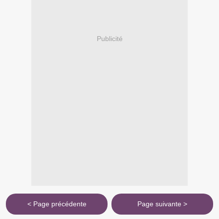
Publicité
< Page précédente
Page suivante >